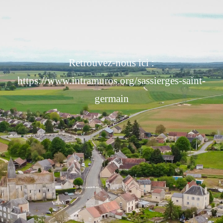
Retrouvez-nous ici :
https://www.intramuros.org/sassierges-saint-
germain